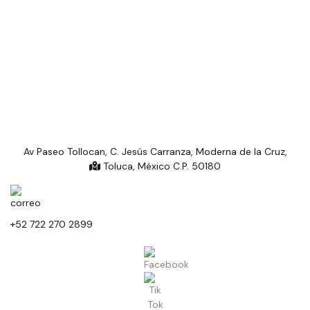
Av Paseo Tollocan, C. Jesús Carranza, Moderna de la Cruz,
Toluca, México C.P. 50180
+52 722 270 2899